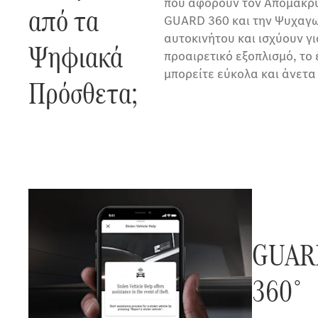
που αφορούν τον Απομακρυ
από τα
GUARD 360 και την Ψυχαγω
αυτοκινήτου και ισχύουν γι
Ψηφιακά
προαιρετικό εξοπλισμό, το 
μπορείτε εύκολα και άνετ
Πρόσθετα;
GUAR
360˚