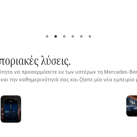
οριακές λύσεις.
ητα να προσαρμόσετε εκ των υστέρων τη Mercedes-Benz 
και την καθημερινότητά σας και ζήστε μία νέα εμπειρία 
Απομακρυσμένη
Υποβοήθηση
Στάθμευσης