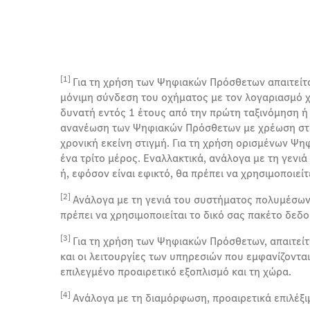
[1]
Για τη χρήση των Ψηφιακών Πρόσθετων απαιτείτ
μόνιμη σύνδεση του οχήματος με τον λογαριασμό 
δυνατή εντός 1 έτους από την πρώτη ταξινόμηση ή τ
ανανέωση των Ψηφιακών Πρόσθετων με χρέωση στο 
χρονική εκείνη στιγμή. Για τη χρήση ορισμένων 
ένα τρίτο μέρος. Εναλλακτικά, ανάλογα με τη γενι
ή, εφόσον είναι εφικτό, θα πρέπει να χρησιμοποιεί
[2]
Ανάλογα με τη γενιά του συστήματος πολυμέσων 
πρέπει να χρησιμοποιείται το δικό σας πακέτο δεδ
[3]
Για τη χρήση των Ψηφιακών Πρόσθετων, απαιτείτ
και οι λειτουργίες των υπηρεσιών που εμφανίζοντα
επιλεγμένο προαιρετικό εξοπλισμό και τη χώρα.
[4]
Ανάλογα με τη διαμόρφωση, προαιρετικά επιλέξι