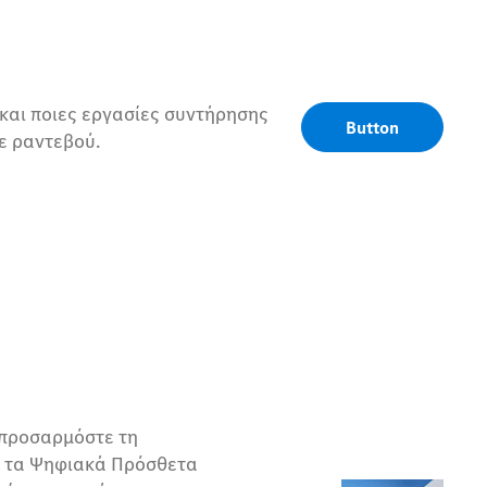
και ποιες εργασίες συντήρησης
Button
τε ραντεβού.
 προσαρμόστε τη
ε τα Ψηφιακά Πρόσθετα