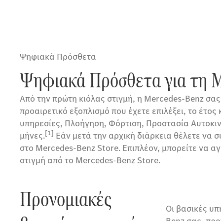
Ψηφιακά Πρόσθετα
Ψηφιακά Πρόσθετα για τη M
Από την πρώτη κιόλας στιγμή, η Mercedes-Benz σας
προαιρετικό εξοπλισμό που έχετε επιλέξει, το έτ
υπηρεσίες, Πλοήγηση, Φόρτιση, Προστασία Αυτοκινή
[1]
μήνες.
Εάν μετά την αρχική διάρκεια θέλετε να 
στο Mercedes-Benz Store. Επιπλέον, μπορείτε να
στιγμή από το Mercedes-Benz Store.
Προνομιακές
Οι βασικές υ
Benz σας, προ