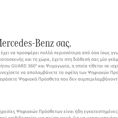
ercedes-Benz σας.
 έχει να προσφέρει πολλά περισσότερα από όσα ίσως γνω
ος κατασκευής και τη χώρα, έχετε στη διάθεσή σας μία 
του GUARD 360° και Ψυχαγωγία, η οποία τίθεται σε ισχ
συνεχίσετε να απολαμβάνετε τα οφέλη των Ψηφιακών Προσ
 αγοράσετε Ψηφιακά Πρόσθετα που δεν συμπεριλαμβάνοντ
πηρεσίες Ψηφιακών Πρόσθετων είναι ήδη εγκατεστημένες
τού επιβιβαστείτε για πρώτη φορά. Για να χρησιμοποιήσε