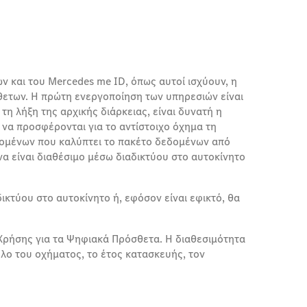
 και του Mercedes me ID, όπως αυτοί ισχύουν, η
ετων. Η πρώτη ενεργοποίηση των υπηρεσιών είναι
τη λήξη της αρχικής διάρκειας, είναι δυνατή η
α προσφέρονται για το αντίστοιχο όχημα τη
δομένων που καλύπτει το πακέτο δεδομένων από
α είναι διαθέσιμο μέσω διαδικτύου στο αυτοκίνητο
κτύου στο αυτοκίνητο ή, εφόσον είναι εφικτό, θα
 Χρήσης για τα Ψηφιακά Πρόσθετα. Η διαθεσιμότητα
έλο του οχήματος, το έτος κατασκευής, τον