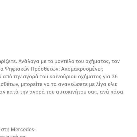
ρίζετε. Ανάλογα με το μοντέλο του οχήματος, τον
γκάμα Ψηφιακών Πρόσθετων: Απομακρυσμένες
ύ από την αγορά του καινούριου οχήματος για 36
θέτων, μπορείτε να τα ανανεώσετε με λίγα κλικ
αν κατά την αγορά του αυτοκινήτου σας, ανά πάσα
 στη Mercedes-
τε αυτά τα