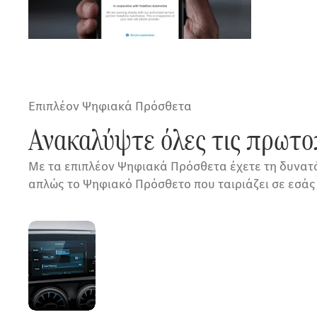
Επιπλέον Ψηφιακά Πρόσθετα
Ανακαλύψτε όλες τις πρωτοπ
Με τα επιπλέον Ψηφιακά Πρόσθετα έχετε τη δυνατότ
απλώς το Ψηφιακό Πρόσθετο που ταιριάζει σε εσάς 
In-
Car
Office