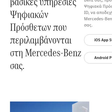
βασικές υπηρεσίες
Ψηφιακά Πρόσθ
Ψηφιακών
ID, να αποδεχ
Mercedes-Ben
Πρόσθετων που
σας.
περιλαμβάνονται
iOS App S
στη Mercedes-Benz
Android P
σας.