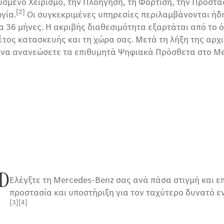
σμένο Χειρισμό, την Πλοήγηση, τη Φόρτιση, την Προστα
[2]
γία.
Οι συγκεκριμένες υπηρεσίες περιλαμβάνονται ήδ
α 36 μήνες. Η ακριβής διαθεσιμότητα εξαρτάται από το 
έτος κατασκευής και τη χώρα σας. Μετά τη λήξη της αρχι
α να ανανεώσετε τα επιθυμητά Ψηφιακά Πρόσθετα στο Me
D
Ελέγξτε τη Mercedes-Benz σας ανά πάσα στιγμή και 
προστασία και υποστήριξη για τον ταχύτερο δυνατό ε
[3][4]