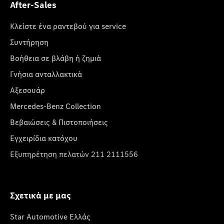
After-Sales
Κλείστε ένα ραντεβού για service
Συντήρηση
Βοήθεια σε βλάβη ή ζημιά
Γνήσια ανταλλακτικά
Αξεσουάρ
Mercedes-Benz Collection
Βεβαιώσεις & Πιστοποιήσεις
Εγχειρίδια κατόχου
Εξυπηρέτηση πελατών 211 2111556
Σχετικά με μας
Star Automotive Ελλάς