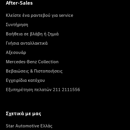
After-Sales
Κλείστε ένα ραντεβού για service
Συντήρηση
Βοήθεια σε βλάβη ή ζημιά
Γνήσια ανταλλακτικά
Αξεσουάρ
Mercedes-Benz Collection
Βεβαιώσεις & Πιστοποιήσεις
Εγχειρίδια κατόχου
Εξυπηρέτηση πελατών 211 2111556
Σχετικά με μας
Star Automotive Ελλάς