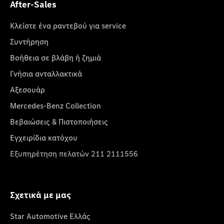
After-Sales
Κλείστε ένα ραντεβού για service
Συντήρηση
Βοήθεια σε βλάβη ή ζημιά
Γνήσια ανταλλακτικά
Αξεσουάρ
Mercedes-Benz Collection
Βεβαιώσεις & Πιστοποιήσεις
Εγχειρίδια κατόχου
Εξυπηρέτηση πελατών 211 2111556
Σχετικά με μας
Star Automotive Ελλάς