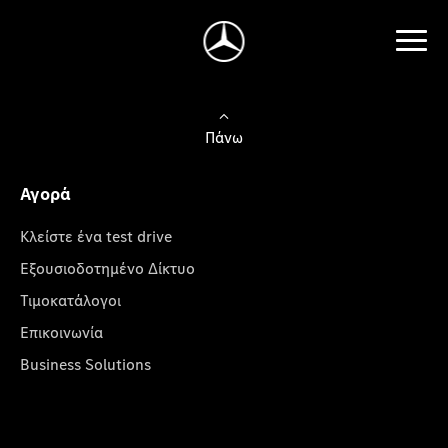
Πάνω
Αγορά
Κλείστε ένα test drive
Εξουσιοδοτημένο Δίκτυο
Τιμοκατάλογοι
Επικοινωνία
Business Solutions