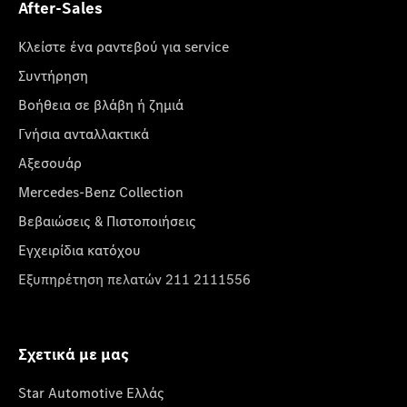
After-Sales
Κλείστε ένα ραντεβού για service
Συντήρηση
Βοήθεια σε βλάβη ή ζημιά
Γνήσια ανταλλακτικά
Αξεσουάρ
Mercedes-Benz Collection
Βεβαιώσεις & Πιστοποιήσεις
Εγχειρίδια κατόχου
Εξυπηρέτηση πελατών 211 2111556
Σχετικά με μας
Star Automotive Ελλάς