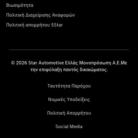
Βιωσιμότητα
Πολιτική Διαχείρισης Αναφορών
Πολιτική απορρήτου 5Star
© 2026 Star Automotive Ελλάς Μονοπρόσωπη Α.Ε.Με
την επιφύλαξη παντός δικαιώματος.
Ταυτότητα Παρόχου
Νομικές Υποδείξεις
Πολιτική Απορρήτου
Social Media