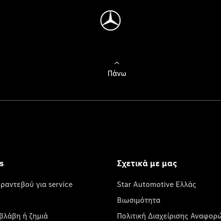
Πάνω
s
Σχετικά με μας
 ραντεβού για service
Star Automotive Ελλάς
Βιωσιμότητα
βλάβη ή ζημιά
Πολιτική Διαχείρισης Αναφορ