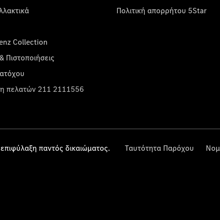
λλακτικά
Πολιτική απορρήτου 5Star
nz Collection
& Πιστοποιήσεις
κατόχου
η πελατών 211 2111556
επιφύλαξη παντός δικαιώματος.
Ταυτότητα Παρόχου
Νομ