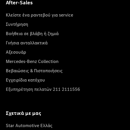
After-Sales
Κλείστε ένα ραντεβού για service
Συντήρηση
Βοήθεια σε βλάβη ή ζημιά
Γνήσια ανταλλακτικά
Αξεσουάρ
Mercedes-Benz Collection
Βεβαιώσεις & Πιστοποιήσεις
Εγχειρίδια κατόχου
Εξυπηρέτηση πελατών 211 2111556
Σχετικά με μας
Star Automotive Ελλάς