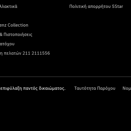
λλακτικά
Πολιτική απορρήτου 5Star
nz Collection
& Πιστοποιήσεις
κατόχου
η πελατών 211 2111556
επιφύλαξη παντός δικαιώματος.
Ταυτότητα Παρόχου
Νομ