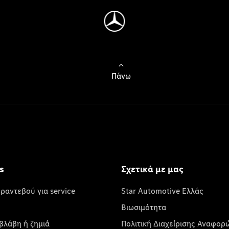
Πάνω
s
Σχετικά με μας
 ραντεβού για service
Star Automotive Ελλάς
Βιωσιμότητα
βλάβη ή ζημιά
Πολιτική Διαχείρισης Αναφορ