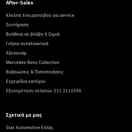
After-Sales
Κλείστε ένα ραντεβού για service
Συντήρηση
Βοήθεια σε βλάβη ή ζημιά
Γνήσια ανταλλακτικά
Αξεσουάρ
Mercedes-Benz Collection
Βεβαιώσεις & Πιστοποιήσεις
Εγχειρίδια κατόχου
Εξυπηρέτηση πελατών 211 2111556
Σχετικά με μας
Star Automotive Ελλάς