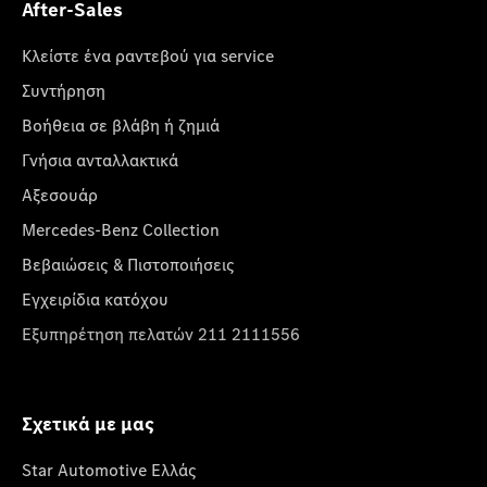
After-Sales
Κλείστε ένα ραντεβού για service
Συντήρηση
Βοήθεια σε βλάβη ή ζημιά
Γνήσια ανταλλακτικά
Αξεσουάρ
Mercedes-Benz Collection
Βεβαιώσεις & Πιστοποιήσεις
Εγχειρίδια κατόχου
Εξυπηρέτηση πελατών 211 2111556
Σχετικά με μας
Star Automotive Ελλάς