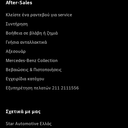
After-Sales
Κλείστε ένα ραντεβού για service
Συντήρηση
Βοήθεια σε βλάβη ή ζημιά
Γνήσια ανταλλακτικά
Αξεσουάρ
Mercedes-Benz Collection
Βεβαιώσεις & Πιστοποιήσεις
Εγχειρίδια κατόχου
Εξυπηρέτηση πελατών 211 2111556
Σχετικά με μας
Star Automotive Ελλάς