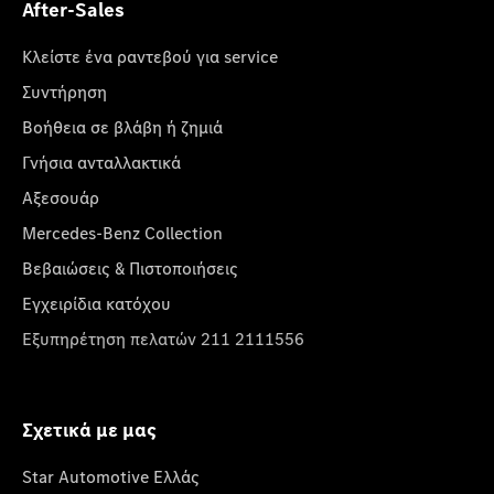
After-Sales
Κλείστε ένα ραντεβού για service
Συντήρηση
Βοήθεια σε βλάβη ή ζημιά
Γνήσια ανταλλακτικά
Αξεσουάρ
Mercedes-Benz Collection
Βεβαιώσεις & Πιστοποιήσεις
Εγχειρίδια κατόχου
Εξυπηρέτηση πελατών 211 2111556
Σχετικά με μας
Star Automotive Ελλάς