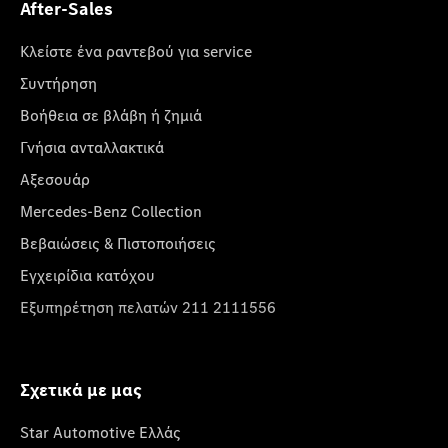
After-Sales
Κλείστε ένα ραντεβού για service
Συντήρηση
Βοήθεια σε βλάβη ή ζημιά
Γνήσια ανταλλακτικά
Αξεσουάρ
Mercedes-Benz Collection
Βεβαιώσεις & Πιστοποιήσεις
Εγχειρίδια κατόχου
Εξυπηρέτηση πελατών 211 2111556
Σχετικά με μας
Star Automotive Ελλάς