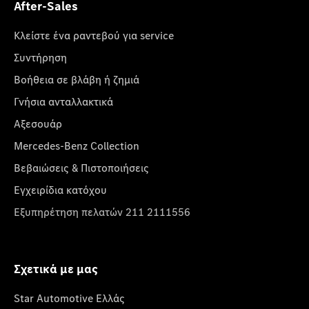
After-Sales
Κλείστε ένα ραντεβού για service
Συντήρηση
Βοήθεια σε βλάβη ή ζημιά
Γνήσια ανταλλακτικά
Αξεσουάρ
Mercedes-Benz Collection
Βεβαιώσεις & Πιστοποιήσεις
Εγχειρίδια κατόχου
Εξυπηρέτηση πελατών 211 2111556
Σχετικά με μας
Star Automotive Ελλάς