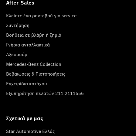
After-Sales
Κλείστε ένα ραντεβού για service
Συντήρηση
Βοήθεια σε βλάβη ή ζημιά
Γνήσια ανταλλακτικά
Αξεσουάρ
Mercedes-Benz Collection
Βεβαιώσεις & Πιστοποιήσεις
Εγχειρίδια κατόχου
Εξυπηρέτηση πελατών 211 2111556
Σχετικά με μας
Star Automotive Ελλάς