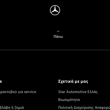
Πάνω
s
Σχετικά με μας
 ραντεβού για service
Star Automotive Ελλάς
Βιωσιμότητα
βλάβη ή ζημιά
Πολιτική Διαχείρισης Αναφορ