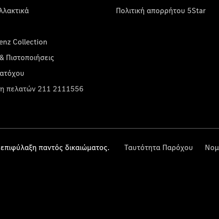
λλακτικά
Πολιτική απορρήτου 5Star
nz Collection
& Πιστοποιήσεις
κατόχου
η πελατών 211 2111556
επιφύλαξη παντός δικαιώματος.
Ταυτότητα Παρόχου
Νομ