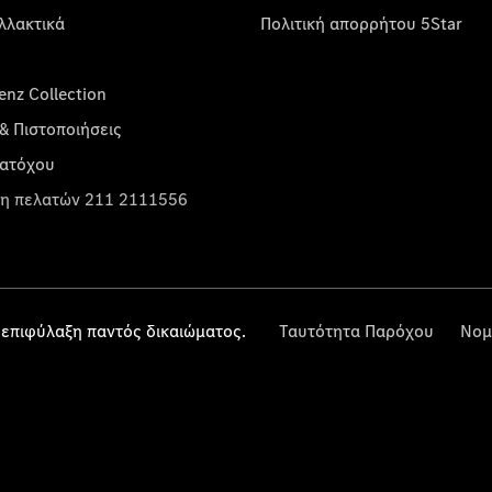
λλακτικά
Πολιτική απορρήτου 5Star
nz Collection
& Πιστοποιήσεις
κατόχου
η πελατών 211 2111556
επιφύλαξη παντός δικαιώματος.
Ταυτότητα Παρόχου
Νομ