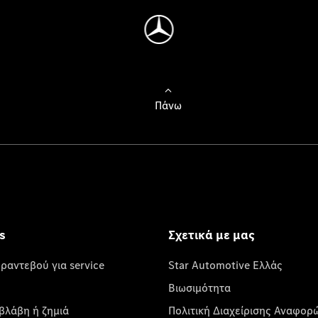
Πάνω
s
Σχετικά με μας
 ραντεβού για service
Star Automotive Ελλάς
Βιωσιμότητα
βλάβη ή ζημιά
Πολιτική Διαχείρισης Αναφορ