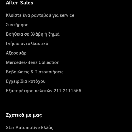
After-Sales
Κλείστε ένα ραντεβού για service
Συντήρηση
Βοήθεια σε βλάβη ή ζημιά
Γνήσια ανταλλακτικά
Αξεσουάρ
Mercedes-Benz Collection
Βεβαιώσεις & Πιστοποιήσεις
Εγχειρίδια κατόχου
Εξυπηρέτηση πελατών 211 2111556
Σχετικά με μας
Star Automotive Ελλάς