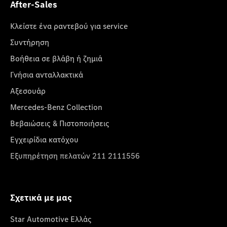
After-Sales
Κλείστε ένα ραντεβού για service
Συντήρηση
Βοήθεια σε βλάβη ή ζημιά
Γνήσια ανταλλακτικά
Αξεσουάρ
Mercedes-Benz Collection
Βεβαιώσεις & Πιστοποιήσεις
Εγχειρίδια κατόχου
Εξυπηρέτηση πελατών 211 2111556
Σχετικά με μας
Star Automotive Ελλάς