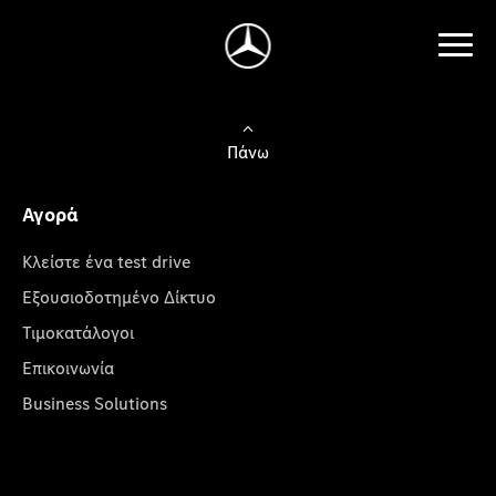
Πάνω
Αγορά
Κλείστε ένα test drive
Εξουσιοδοτημένο Δίκτυο
Τιμοκατάλογοι
Επικοινωνία
Business Solutions