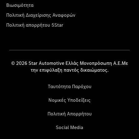
Βιωσιμότητα
Πολιτική Διαχείρισης Αναφορών
Πολιτική απορρήτου 5Star
© 2026 Star Automotive Ελλάς Μονοπρόσωπη Α.Ε.Με
την επιφύλαξη παντός δικαιώματος.
Ταυτότητα Παρόχου
Νομικές Υποδείξεις
Πολιτική Απορρήτου
Social Media