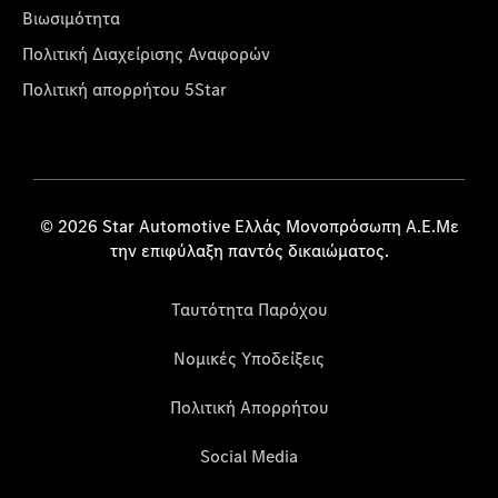
Βιωσιμότητα
Πολιτική Διαχείρισης Αναφορών
Πολιτική απορρήτου 5Star
© 2026 Star Automotive Ελλάς Μονοπρόσωπη Α.Ε.Με
την επιφύλαξη παντός δικαιώματος.
Ταυτότητα Παρόχου
Νομικές Υποδείξεις
Πολιτική Απορρήτου
Social Media