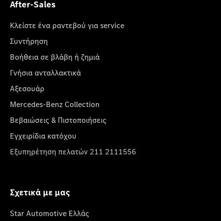
After-Sales
Κλείστε ένα ραντεβού για service
Συντήρηση
Βοήθεια σε βλάβη ή ζημιά
Γνήσια ανταλλακτικά
Αξεσουάρ
Mercedes-Benz Collection
Βεβαιώσεις & Πιστοποιήσεις
Εγχειρίδια κατόχου
Εξυπηρέτηση πελατών 211 2111556
Σχετικά με μας
Star Automotive Ελλάς