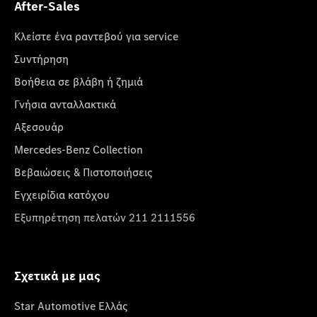
After-Sales
Κλείστε ένα ραντεβού για service
Συντήρηση
Βοήθεια σε βλάβη ή ζημιά
Γνήσια ανταλλακτικά
Αξεσουάρ
Mercedes-Benz Collection
Βεβαιώσεις & Πιστοποιήσεις
Εγχειρίδια κατόχου
Εξυπηρέτηση πελατών 211 2111556
Σχετικά με μας
Star Automotive Ελλάς