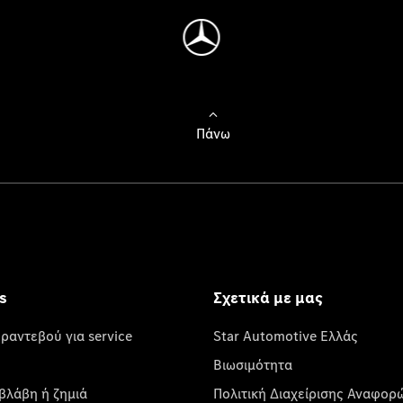
Πάνω
s
Σχετικά με μας
 ραντεβού για service
Star Automotive Ελλάς
Βιωσιμότητα
βλάβη ή ζημιά
Πολιτική Διαχείρισης Αναφορ