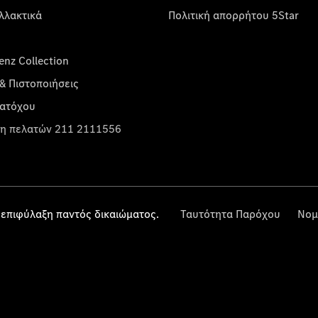
λλακτικά
Πολιτική απορρήτου 5Star
nz Collection
& Πιστοποιήσεις
κατόχου
η πελατών 211 2111556
επιφύλαξη παντός δικαιώματος.
Ταυτότητα Παρόχου
Νομ