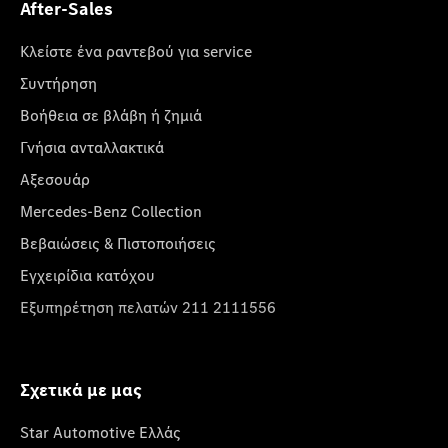
After-Sales
Κλείστε ένα ραντεβού για service
Συντήρηση
Βοήθεια σε βλάβη ή ζημιά
Γνήσια ανταλλακτικά
Αξεσουάρ
Mercedes-Benz Collection
Βεβαιώσεις & Πιστοποιήσεις
Εγχειρίδια κατόχου
Εξυπηρέτηση πελατών 211 2111556
Σχετικά με μας
Star Automotive Ελλάς