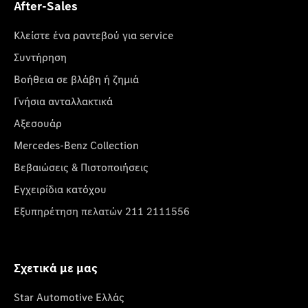
After-Sales
Κλείστε ένα ραντεβού για service
Συντήρηση
Βοήθεια σε βλάβη ή ζημιά
Γνήσια ανταλλακτικά
Αξεσουάρ
Mercedes-Benz Collection
Βεβαιώσεις & Πιστοποιήσεις
Εγχειρίδια κατόχου
Εξυπηρέτηση πελατών 211 2111556
Σχετικά με μας
Star Automotive Ελλάς