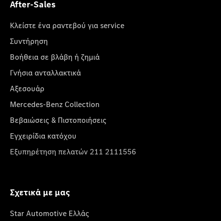
After-Sales
Κλείστε ένα ραντεβού για service
Συντήρηση
Βοήθεια σε βλάβη ή ζημιά
Γνήσια ανταλλακτικά
Αξεσουάρ
Mercedes-Benz Collection
Βεβαιώσεις & Πιστοποιήσεις
Εγχειρίδια κατόχου
Εξυπηρέτηση πελατών 211 2111556
Σχετικά με μας
Star Automotive Ελλάς