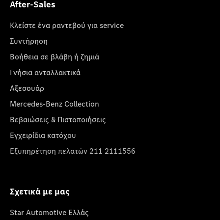
After-Sales
Κλείστε ένα ραντεβού για service
Συντήρηση
Βοήθεια σε βλάβη ή ζημιά
Γνήσια ανταλλακτικά
Αξεσουάρ
Mercedes-Benz Collection
Βεβαιώσεις & Πιστοποιήσεις
Εγχειρίδια κατόχου
Εξυπηρέτηση πελατών 211 2111556
Σχετικά με μας
Star Automotive Ελλάς