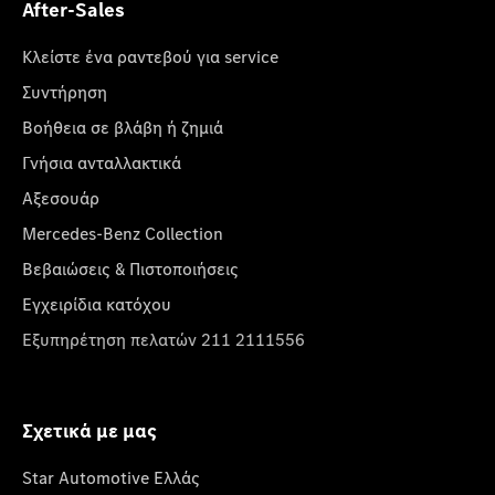
After-Sales
Κλείστε ένα ραντεβού για service
Συντήρηση
Βοήθεια σε βλάβη ή ζημιά
Γνήσια ανταλλακτικά
Αξεσουάρ
Mercedes-Benz Collection
Βεβαιώσεις & Πιστοποιήσεις
Εγχειρίδια κατόχου
Εξυπηρέτηση πελατών 211 2111556
Σχετικά με μας
Star Automotive Ελλάς