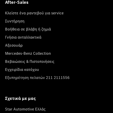
After-Sales
Κλείστε ένα ραντεβού για service
Συντήρηση
Βοήθεια σε βλάβη ή ζημιά
Γνήσια ανταλλακτικά
Αξεσουάρ
Mercedes-Benz Collection
Βεβαιώσεις & Πιστοποιήσεις
Εγχειρίδια κατόχου
Εξυπηρέτηση πελατών 211 2111556
Σχετικά με μας
Star Automotive Ελλάς