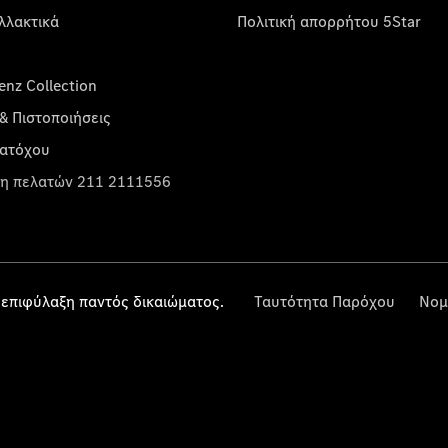
λλακτικά
Πολιτική απορρήτου 5Star
nz Collection
& Πιστοποιήσεις
κατόχου
η πελατών 211 2111556
επιφύλαξη παντός δικαιώματος.
Ταυτότητα Παρόχου
Νομ