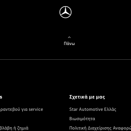
Πάνω
s
Σχετικά με μας
 ραντεβού για service
Star Automotive Ελλάς
Βιωσιμότητα
βλάβη ή ζημιά
Πολιτική Διαχείρισης Αναφορ