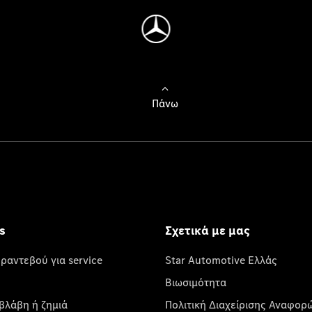
Πάνω
s
Σχετικά με μας
 ραντεβού για service
Star Automotive Ελλάς
Βιωσιμότητα
βλάβη ή ζημιά
Πολιτική Διαχείρισης Αναφορ