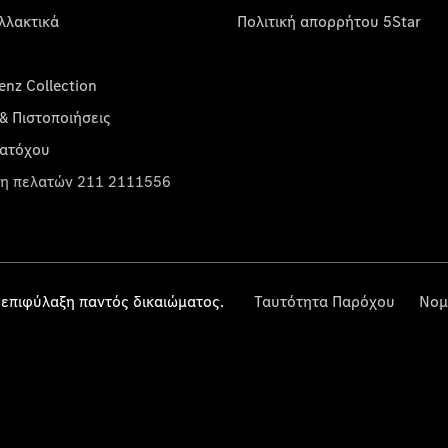
λλακτικά
Πολιτική απορρήτου 5Star
nz Collection
& Πιστοποιήσεις
κατόχου
η πελατών 211 2111556
επιφύλαξη παντός δικαιώματος.
Ταυτότητα Παρόχου
Νομ