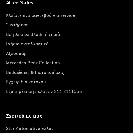
After-Sales
Κλείστε ένα ραντεβού για service
Συντήρηση
Βοήθεια σε βλάβη ή ζημιά
Γνήσια ανταλλακτικά
Αξεσουάρ
Mercedes-Benz Collection
Βεβαιώσεις & Πιστοποιήσεις
Εγχειρίδια κατόχου
Εξυπηρέτηση πελατών 211 2111556
Σχετικά με μας
Star Automotive Ελλάς