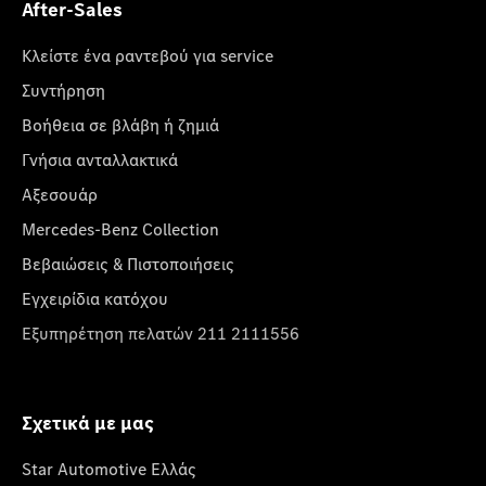
After-Sales
Κλείστε ένα ραντεβού για service
Συντήρηση
Βοήθεια σε βλάβη ή ζημιά
Γνήσια ανταλλακτικά
Αξεσουάρ
Mercedes-Benz Collection
Βεβαιώσεις & Πιστοποιήσεις
Εγχειρίδια κατόχου
Εξυπηρέτηση πελατών 211 2111556
Σχετικά με μας
Star Automotive Ελλάς