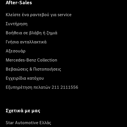
After-Sales
Κλείστε ένα ραντεβού για service
Συντήρηση
Βοήθεια σε βλάβη ή ζημιά
Γνήσια ανταλλακτικά
Αξεσουάρ
Mercedes-Benz Collection
Βεβαιώσεις & Πιστοποιήσεις
Εγχειρίδια κατόχου
Εξυπηρέτηση πελατών 211 2111556
Σχετικά με μας
Star Automotive Ελλάς