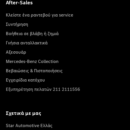
After-Sales
Κλείστε ένα ραντεβού για service
Συντήρηση
Βοήθεια σε βλάβη ή ζημιά
Γνήσια ανταλλακτικά
Αξεσουάρ
Mercedes-Benz Collection
Βεβαιώσεις & Πιστοποιήσεις
Εγχειρίδια κατόχου
Εξυπηρέτηση πελατών 211 2111556
Σχετικά με μας
Star Automotive Ελλάς