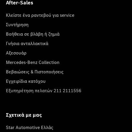
After-Sales
Κλείστε ένα ραντεβού για service
Συντήρηση
Βοήθεια σε βλάβη ή ζημιά
Γνήσια ανταλλακτικά
Αξεσουάρ
Mercedes-Benz Collection
Βεβαιώσεις & Πιστοποιήσεις
Εγχειρίδια κατόχου
Εξυπηρέτηση πελατών 211 2111556
Σχετικά με μας
Star Automotive Ελλάς