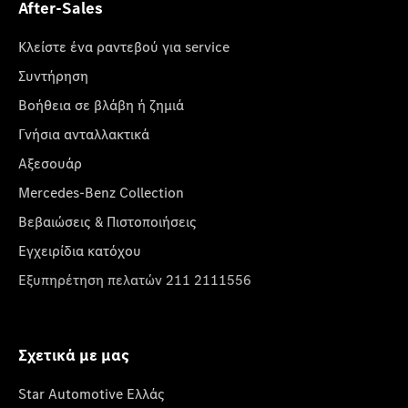
After-Sales
Κλείστε ένα ραντεβού για service
Συντήρηση
Βοήθεια σε βλάβη ή ζημιά
Γνήσια ανταλλακτικά
Αξεσουάρ
Mercedes-Benz Collection
Βεβαιώσεις & Πιστοποιήσεις
Εγχειρίδια κατόχου
Εξυπηρέτηση πελατών 211 2111556
Σχετικά με μας
Star Automotive Ελλάς