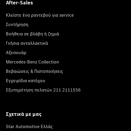
After-Sales
Κλείστε ένα ραντεβού για service
Συντήρηση
Βοήθεια σε βλάβη ή ζημιά
Γνήσια ανταλλακτικά
Αξεσουάρ
Mercedes-Benz Collection
Βεβαιώσεις & Πιστοποιήσεις
Εγχειρίδια κατόχου
Εξυπηρέτηση πελατών 211 2111556
Σχετικά με μας
Star Automotive Ελλάς