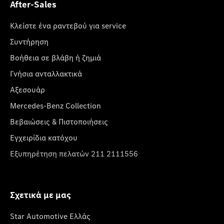
After-Sales
Κλείστε ένα ραντεβού για service
Συντήρηση
Βοήθεια σε βλάβη ή ζημιά
Γνήσια ανταλλακτικά
Αξεσουάρ
Mercedes-Benz Collection
Βεβαιώσεις & Πιστοποιήσεις
Εγχειρίδια κατόχου
Εξυπηρέτηση πελατών 211 2111556
Σχετικά με μας
Star Automotive Ελλάς