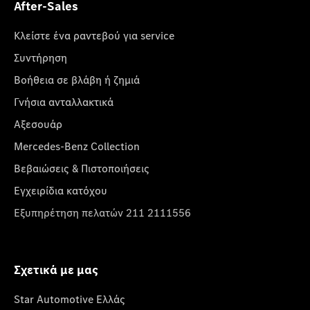
After-Sales
Κλείστε ένα ραντεβού για service
Συντήρηση
Βοήθεια σε βλάβη ή ζημιά
Γνήσια ανταλλακτικά
Αξεσουάρ
Mercedes-Benz Collection
Βεβαιώσεις & Πιστοποιήσεις
Εγχειρίδια κατόχου
Εξυπηρέτηση πελατών 211 2111556
Σχετικά με μας
Star Automotive Ελλάς