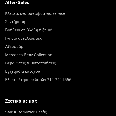
After-Sales
Κλείστε ένα ραντεβού για service
Συντήρηση
Βοήθεια σε βλάβη ή ζημιά
Γνήσια ανταλλακτικά
Αξεσουάρ
Mercedes-Benz Collection
Βεβαιώσεις & Πιστοποιήσεις
Εγχειρίδια κατόχου
Εξυπηρέτηση πελατών 211 2111556
Σχετικά με μας
Star Automotive Ελλάς