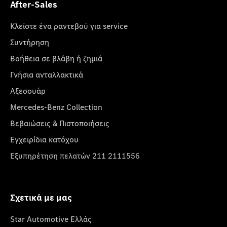
After-Sales
Κλείστε ένα ραντεβού για service
Συντήρηση
Βοήθεια σε βλάβη ή ζημιά
Γνήσια ανταλλακτικά
Αξεσουάρ
Mercedes-Benz Collection
Βεβαιώσεις & Πιστοποιήσεις
Εγχειρίδια κατόχου
Εξυπηρέτηση πελατών 211 2111556
Σχετικά με μας
Star Automotive Ελλάς