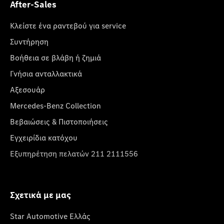
After-Sales
Κλείστε ένα ραντεβού για service
Συντήρηση
Βοήθεια σε βλάβη ή ζημιά
Γνήσια ανταλλακτικά
Αξεσουάρ
Mercedes-Benz Collection
Βεβαιώσεις & Πιστοποιήσεις
Εγχειρίδια κατόχου
Εξυπηρέτηση πελατών 211 2111556
Σχετικά με μας
Star Automotive Ελλάς