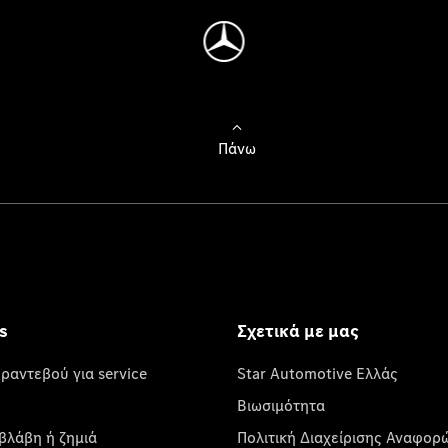
Πάνω
s
Σχετικά με μας
 ραντεβού για service
Star Automotive Ελλάς
Βιωσιμότητα
βλάβη ή ζημιά
Πολιτική Διαχείρισης Αναφορ