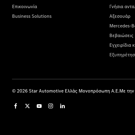
Επικοινωνία
Γνήσια αντα
Business Solutions
Αξεσουάρ
Mercedes-Be
Βεβαιώσεις 
Εγχειρίδια 
Εξυπηρέτησ
© 2026 Star Automotive Ελλάς Μονοπρόσωπη Α.Ε.Με την 