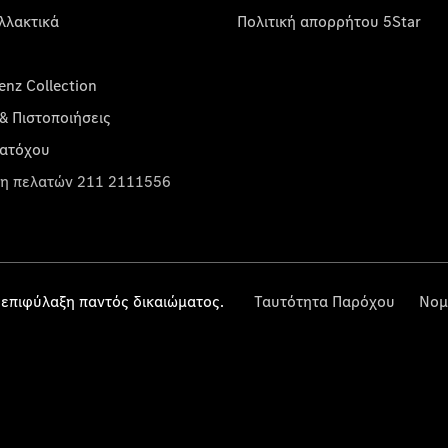
λλακτικά
Πολιτική απορρήτου 5Star
nz Collection
& Πιστοποιήσεις
κατόχου
η πελατών 211 2111556
επιφύλαξη παντός δικαιώματος.
Ταυτότητα Παρόχου
Νομ