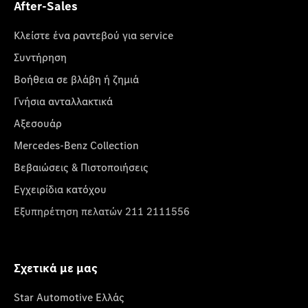
After-Sales
Κλείστε ένα ραντεβού για service
Συντήρηση
Βοήθεια σε βλάβη ή ζημιά
Γνήσια ανταλλακτικά
Αξεσουάρ
Mercedes-Benz Collection
Βεβαιώσεις & Πιστοποιήσεις
Εγχειρίδια κατόχου
Εξυπηρέτηση πελατών 211 2111556
Σχετικά με μας
Star Automotive Ελλάς