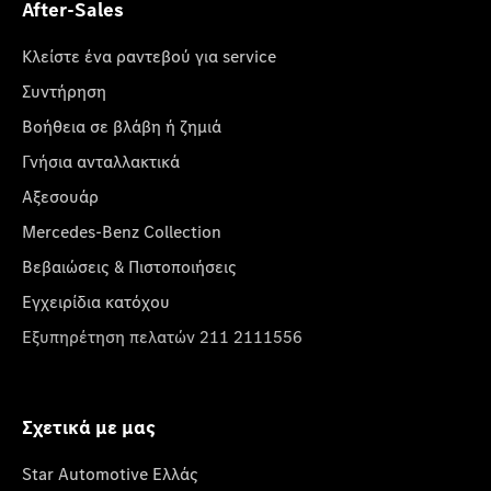
After-Sales
Κλείστε ένα ραντεβού για service
Συντήρηση
Βοήθεια σε βλάβη ή ζημιά
Γνήσια ανταλλακτικά
Αξεσουάρ
Mercedes-Benz Collection
Βεβαιώσεις & Πιστοποιήσεις
Εγχειρίδια κατόχου
Εξυπηρέτηση πελατών 211 2111556
Σχετικά με μας
Star Automotive Ελλάς