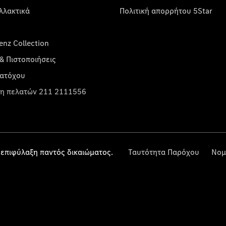
λλακτικά
Πολιτική απορρήτου 5Star
nz Collection
& Πιστοποιήσεις
κατόχου
η πελατών 211 2111556
επιφύλαξη παντός δικαιώματος.
Ταυτότητα Παρόχου
Νομ