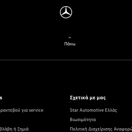
Πάνω
s
Σχετικά με μας
 ραντεβού για service
Star Automotive Ελλάς
Βιωσιμότητα
βλάβη ή ζημιά
Πολιτική Διαχείρισης Αναφορ