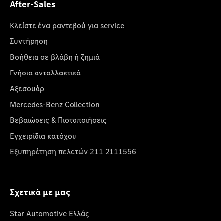
After-Sales
Κλείστε ένα ραντεβού για service
Συντήρηση
Βοήθεια σε βλάβη ή ζημιά
Γνήσια ανταλλακτικά
Αξεσουάρ
Mercedes-Benz Collection
Βεβαιώσεις & Πιστοποιήσεις
Εγχειρίδια κατόχου
Εξυπηρέτηση πελατών 211 2111556
Σχετικά με μας
Star Automotive Ελλάς