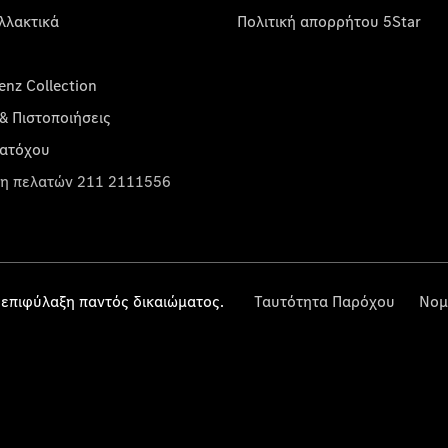
λλακτικά
Πολιτική απορρήτου 5Star
nz Collection
& Πιστοποιήσεις
κατόχου
η πελατών 211 2111556
επιφύλαξη παντός δικαιώματος.
Ταυτότητα Παρόχου
Νομ