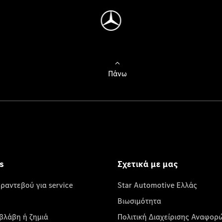
Πάνω
s
Σχετικά με μας
 ραντεβού για service
Star Automotive Ελλάς
Βιωσιμότητα
βλάβη ή ζημιά
Πολιτική Διαχείρισης Αναφορ