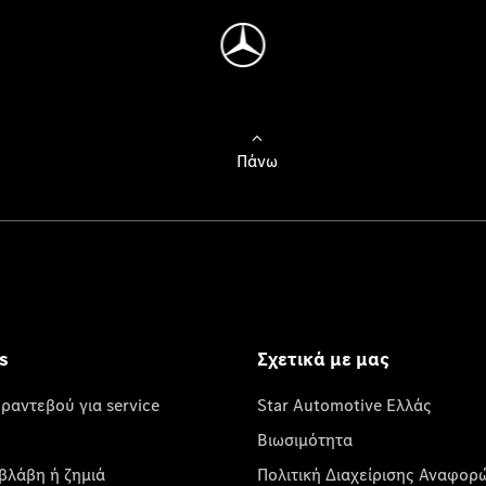
Πάνω
s
Σχετικά με μας
 ραντεβού για service
Star Automotive Ελλάς
Βιωσιμότητα
βλάβη ή ζημιά
Πολιτική Διαχείρισης Αναφορ