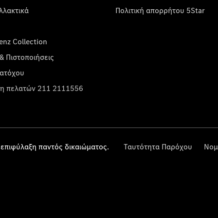
λλακτικά
Πολιτική απορρήτου 5Star
nz Collection
& Πιστοποιήσεις
κατόχου
η πελατών 211 2111556
επιφύλαξη παντός δικαιώματος.
Ταυτότητα Παρόχου
Νομ