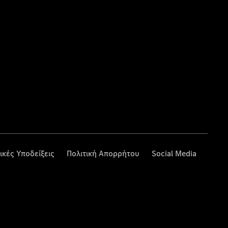
ικές Υποδείξεις
Πολιτική Απορρήτου
Social Media