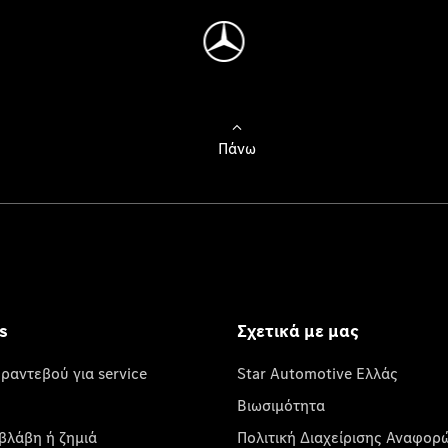
Πάνω
s
Σχετικά με μας
 ραντεβού για service
Star Automotive Ελλάς
Βιωσιμότητα
βλάβη ή ζημιά
Πολιτική Διαχείρισης Αναφορ