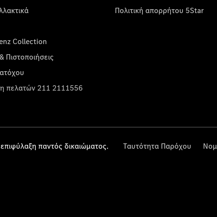
λλακτικά
Πολιτική απορρήτου 5Star
nz Collection
& Πιστοποιήσεις
κατόχου
η πελατών 211 2111556
επιφύλαξη παντός δικαιώματος.
Ταυτότητα Παρόχου
Νομ